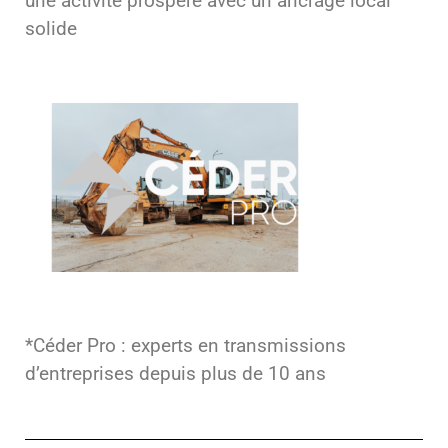
une activité prospère avec un ancrage local
solide
*Céder Pro : experts en transmissions
d’entreprises depuis plus de 10 ans